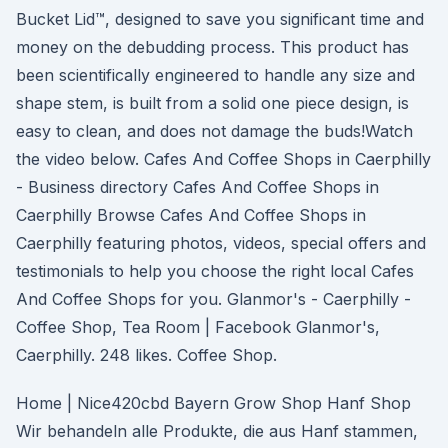
Bucket Lid™, designed to save you significant time and
money on the debudding process. This product has
been scientifically engineered to handle any size and
shape stem, is built from a solid one piece design, is
easy to clean, and does not damage the buds!Watch
the video below. Cafes And Coffee Shops in Caerphilly
- Business directory Cafes And Coffee Shops in
Caerphilly Browse Cafes And Coffee Shops in
Caerphilly featuring photos, videos, special offers and
testimonials to help you choose the right local Cafes
And Coffee Shops for you. Glanmor's - Caerphilly -
Coffee Shop, Tea Room | Facebook Glanmor's,
Caerphilly. 248 likes. Coffee Shop.
Home | Nice420cbd Bayern Grow Shop Hanf Shop
Wir behandeln alle Produkte, die aus Hanf stammen,