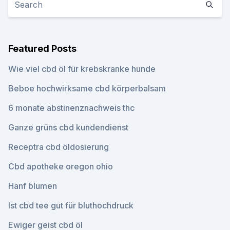
Featured Posts
Wie viel cbd öl für krebskranke hunde
Beboe hochwirksame cbd körperbalsam
6 monate abstinenznachweis thc
Ganze grüns cbd kundendienst
Receptra cbd öldosierung
Cbd apotheke oregon ohio
Hanf blumen
Ist cbd tee gut für bluthochdruck
Ewiger geist cbd öl