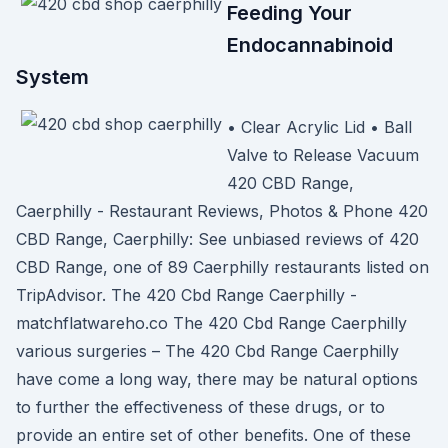
Feeding Your
Endocannabinoid
System
• Clear Acrylic Lid • Ball
Valve to Release Vacuum
420 CBD Range,
Caerphilly - Restaurant Reviews, Photos & Phone 420
CBD Range, Caerphilly: See unbiased reviews of 420
CBD Range, one of 89 Caerphilly restaurants listed on
TripAdvisor. The 420 Cbd Range Caerphilly -
matchflatwareho.co The 420 Cbd Range Caerphilly
various surgeries – The 420 Cbd Range Caerphilly
have come a long way, there may be natural options
to further the effectiveness of these drugs, or to
provide an entire set of other benefits. One of these