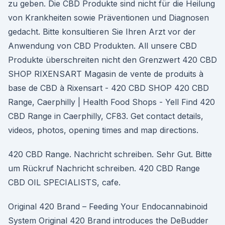
zu geben. Die CBD Produkte sind nicht für die Heilung
von Krankheiten sowie Präventionen und Diagnosen
gedacht. Bitte konsultieren Sie Ihren Arzt vor der
Anwendung von CBD Produkten. All unsere CBD
Produkte überschreiten nicht den Grenzwert 420 CBD
SHOP RIXENSART Magasin de vente de produits à
base de CBD à Rixensart - 420 CBD SHOP 420 CBD
Range, Caerphilly | Health Food Shops - Yell Find 420
CBD Range in Caerphilly, CF83. Get contact details,
videos, photos, opening times and map directions.
420 CBD Range. Nachricht schreiben. Sehr Gut. Bitte
um Rückruf Nachricht schreiben. 420 CBD Range
CBD OIL SPECIALISTS, cafe.
Original 420 Brand – Feeding Your Endocannabinoid
System Original 420 Brand introduces the DeBudder