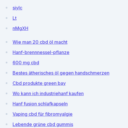
siyIc
Lt
nMgXH
Wie man 20 cbd öl macht
Hanf-brennnessel-pflanze
600 mg cbd
Bestes ätherisches öl gegen handschmerzen
Cbd produkte green bay
Wo kann ich industriehanf kaufen
Hanf fusion schlafkapseln
Vaping cbd für fibromyalgie
Lebende grüne cbd gummis