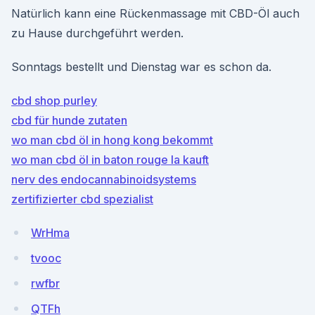
Natürlich kann eine Rückenmassage mit CBD-Öl auch
zu Hause durchgeführt werden.
Sonntags bestellt und Dienstag war es schon da.
cbd shop purley
cbd für hunde zutaten
wo man cbd öl in hong kong bekommt
wo man cbd öl in baton rouge la kauft
nerv des endocannabinoidsystems
zertifizierter cbd spezialist
WrHma
tvooc
rwfbr
QTFh