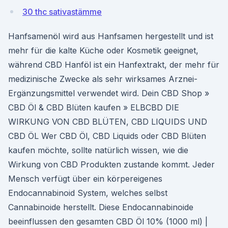
30 thc sativastämme
Hanfsamenöl wird aus Hanfsamen hergestellt und ist
mehr für die kalte Küche oder Kosmetik geeignet,
während CBD Hanföl ist ein Hanfextrakt, der mehr für
medizinische Zwecke als sehr wirksames Arznei-
Ergänzungsmittel verwendet wird. Dein CBD Shop »
CBD Öl & CBD Blüten kaufen » ELBCBD DIE
WIRKUNG VON CBD BLÜTEN, CBD LIQUIDS UND
CBD ÖL Wer CBD Öl, CBD Liquids oder CBD Blüten
kaufen möchte, sollte natürlich wissen, wie die
Wirkung von CBD Produkten zustande kommt. Jeder
Mensch verfügt über ein körpereigenes
Endocannabinoid System, welches selbst
Cannabinoide herstellt. Diese Endocannabinoide
beeinflussen den gesamten CBD Öl 10% (1000 ml) |