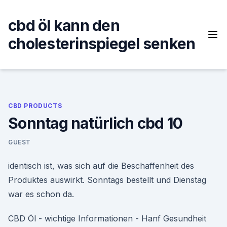
Skip
to
cbd öl kann den
content
cholesterinspiegel senken
CBD PRODUCTS
Sonntag natürlich cbd 10
GUEST
identisch ist, was sich auf die Beschaffenheit des
Produktes auswirkt. Sonntags bestellt und Dienstag
war es schon da.
CBD Öl - wichtige Informationen - Hanf Gesundheit