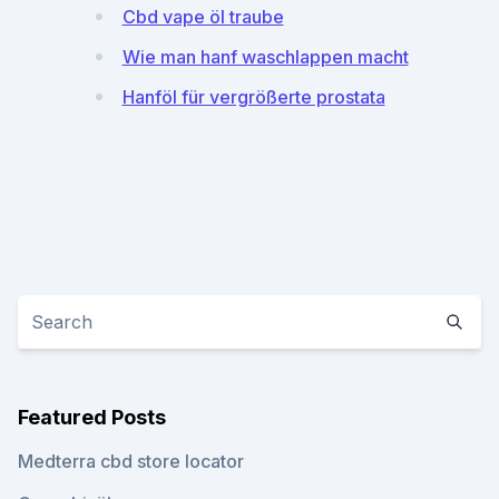
Cbd vape öl traube
Wie man hanf waschlappen macht
Hanföl für vergrößerte prostata
Featured Posts
Medterra cbd store locator