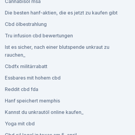
Cannabisöl msa
Die besten hanf-aktien, die es jetzt zu kaufen gibt
Cbd ölbestrahlung
Tru infusion cbd bewertungen
Ist es sicher, nach einer blutspende unkraut zu
rauchen_
Cbdfx militärrabatt
Essbares mit hohem cbd
Reddit cbd fda
Hanf speichert memphis
Kannst du unkrautöl online kaufen_
Yoga mit cbd