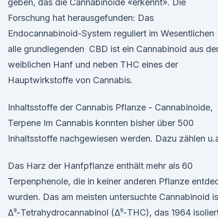
geben, das die Cannabinoide «erkennt». Die
Forschung hat herausgefunden: Das
Endocannabinoid-System reguliert im Wesentlichen
alle grundlegenden CBD ist ein Cannabinoid aus d
weiblichen Hanf und neben THC eines der
Hauptwirkstoffe von Cannabis.
Inhaltsstoffe der Cannabis Pflanze - Cannabinoide,
Terpene Im Cannabis konnten bisher über 500
Inhaltsstoffe nachgewiesen werden. Dazu zählen u.
Das Harz der Hanfpflanze enthält mehr als 60
Terpenphenole, die in keiner anderen Pflanze entde
wurden. Das am meisten untersuchte Cannabinoid is
Δ⁹-Tetrahydrocannabinol (Δ⁹-THC), das 1964 isolier