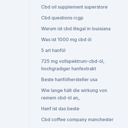
Cbd oil supplement superstore
Cbd questions rcgp
Warum ist cbd illegal in louisiana
Was ist 1000 mg cbd öl
5 art hanföl
725 mg vollspektrum-cbd-öl,
hochgradiger hanfextrakt
Beste hanfölhersteller usa
Wie lange hält die wirkung von
reinem cbd-öl an_
Hanf ist das beste
Cbd coffee company manchester