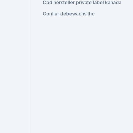
Cbd hersteller private label kanada
Gorilla-klebewachs thc