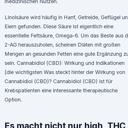
medizinischen Nutzen.
Linolsäure wird häufig in Hanf, Getreide, Geflügel u
Eiern gefunden. Diese Säure ist eigentlich eine
essentielle Fettsäure, Omega-6. Um das Beste aus d
2-AG herauszuholen, scheinen Diäten mit großen
Mengen an gesunden Fetten eine gute Ergänzung z
sein. Cannabidiol (CBD): Wirkung und Indikationen
[die wichtigsten Was steckt hinter der Wirkung von
Cannabidiol (CBD)? Cannabidiol (CBD) ist für
Krebspatienten eine interessante therapeutische
Option.
Es macht nicht nur high, THC