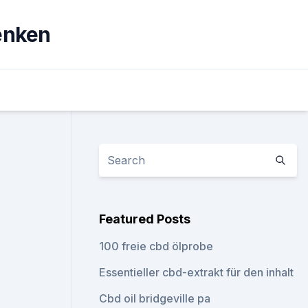
senken
Featured Posts
100 freie cbd ölprobe
Essentieller cbd-extrakt für den inhalt
Cbd oil bridgeville pa