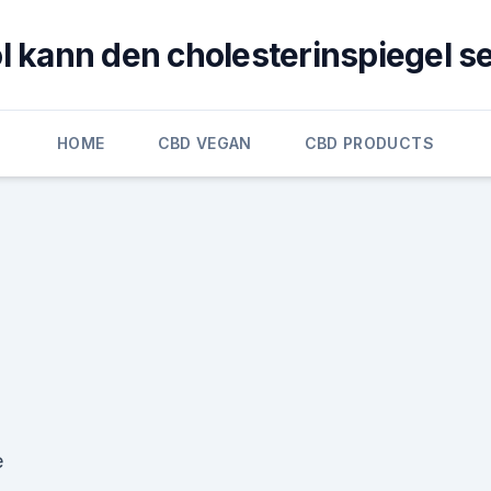
l kann den cholesterinspiegel 
HOME
CBD VEGAN
CBD PRODUCTS
e