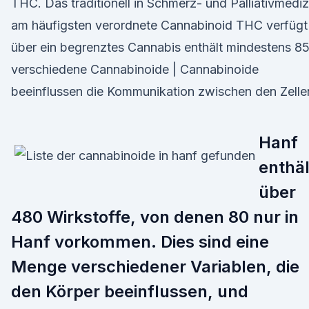
THC. Das traditionell in Schmerz- und Palliativmediz
am häufigsten verordnete Cannabinoid THC verfügt
über ein begrenztes Cannabis enthält mindestens 8
verschiedene Cannabinoide | Cannabinoide
beeinflussen die Kommunikation zwischen den Zelle
Hanf
enthäl
über
480 Wirkstoffe, von denen 80 nur in
Hanf vorkommen. Dies sind eine
Menge verschiedener Variablen, die
den Körper beeinflussen, und