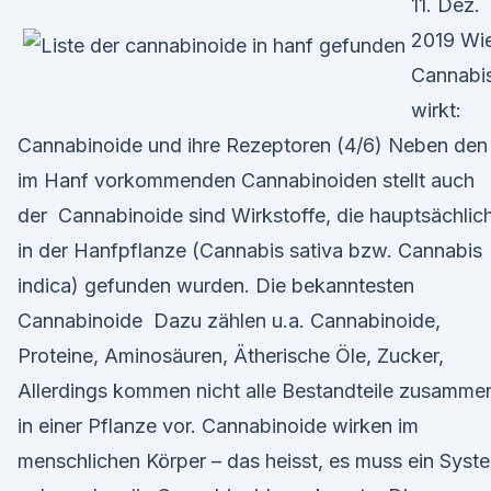
11. Dez.
2019 Wi
Cannabi
wirkt:
Cannabinoide und ihre Rezeptoren (4/6) Neben den
im Hanf vorkommenden Cannabinoiden stellt auch
der Cannabinoide sind Wirkstoffe, die hauptsächlic
in der Hanfpflanze (Cannabis sativa bzw. Cannabis
indica) gefunden wurden. Die bekanntesten
Cannabinoide Dazu zählen u.a. Cannabinoide,
Proteine, Aminosäuren, Ätherische Öle, Zucker,
Allerdings kommen nicht alle Bestandteile zusamme
in einer Pflanze vor. Cannabinoide wirken im
menschlichen Körper – das heisst, es muss ein Syst