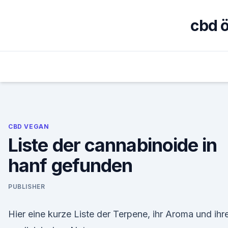
Skip
to
cbd ö
content
CBD VEGAN
Liste der cannabinoide in
hanf gefunden
PUBLISHER
Hier eine kurze Liste der Terpene, ihr Aroma und ihr