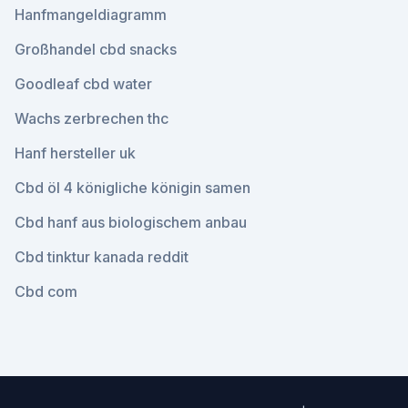
Hanfmangeldiagramm
Großhandel cbd snacks
Goodleaf cbd water
Wachs zerbrechen thc
Hanf hersteller uk
Cbd öl 4 königliche königin samen
Cbd hanf aus biologischem anbau
Cbd tinktur kanada reddit
Cbd com