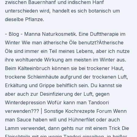
zwischen Bauernhanf und indischem Hanf
unterschieden wird, handelt es sich botanisch um
dieselbe Pflanze.
- Blog - Manna Naturkosmetik. Eine Dufttherapie im
Winter Wie man ätherische Öle benutzt?Ätherische
Öle sind immer ein Teil meines Lebens, aber ich nutze
ihre wohltuende Wirkung am meisten im Winter aus.
Beim Kälteeinbruch können sie bei trockener Haut,
trockene Schleimhäute aufgrund der trockenen Luft,
Erkältung und Grippe behilflich sein. Du kannst sie
aber auch zur Desinfizierung der Luft, gegen
Winterdepression Wofür kann man Tandoori
verwenden??? | Sonstige Kochrezepte Forum Wenn
man Sauce haben will und Hühnerfilet oder auch
Lamm verwendet, dann gehts nur mit einem Trick Die
Fleischteile mit ein wenig Tandori einreiben, in heißer