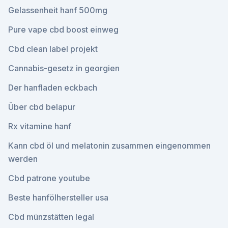
Gelassenheit hanf 500mg
Pure vape cbd boost einweg
Cbd clean label projekt
Cannabis-gesetz in georgien
Der hanfladen eckbach
Über cbd belapur
Rx vitamine hanf
Kann cbd öl und melatonin zusammen eingenommen
werden
Cbd patrone youtube
Beste hanfölhersteller usa
Cbd münzstätten legal